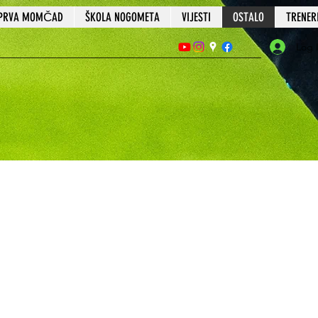
PRVA MOMČAD
ŠKOLA NOGOMETA
VIJESTI
OSTALO
TRENER
Log 