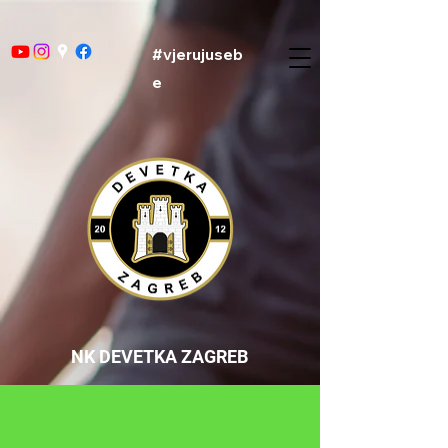
#vjerujuseb
e
NK DEVETKA ZAGREB